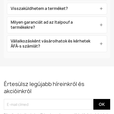
Visszaküldhetem a terméket?
Milyen garanciát ad az Italpouf a
termékekre?
Vállalkozásként vásárolhatok és kérhetek
ÁFÁ-s számlát?
Értesülsz legújabb híreinkről és
akcióinkról