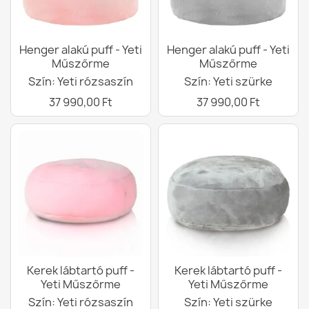
Henger alakú puff - Yeti
Henger alakú puff - Yeti
Műszőrme
Műszőrme
Szín: Yeti rózsaszín
Szín: Yeti szürke
37 990,00 Ft
37 990,00 Ft
Kerek lábtartó puff -
Kerek lábtartó puff -
Yeti Műszőrme
Yeti Műszőrme
Szín: Yeti rózsaszín
Szín: Yeti szürke