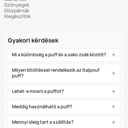
Szőnyegek
Díszpárnák
Kiegészítők
Gyakori kérdések
Mi a különbség a puff és a sako zsák között?
Milyen kitöltéssel rendelkezik az Italpouf
puff?
Lehet-e mosni a puffot?
Meddig használható a puff?
Mennyi ideig tart a szállítás?