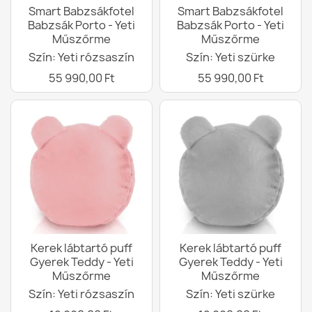
Smart Babzsákfotel
Smart Babzsákfotel
Babzsák Porto - Yeti
Babzsák Porto - Yeti
Műszőrme
Műszőrme
Szín: Yeti rózsaszín
Szín: Yeti szürke
55 990,00 Ft
55 990,00 Ft
Kerek lábtartó puff
Kerek lábtartó puff
Gyerek Teddy - Yeti
Gyerek Teddy - Yeti
Műszőrme
Műszőrme
Szín: Yeti rózsaszín
Szín: Yeti szürke