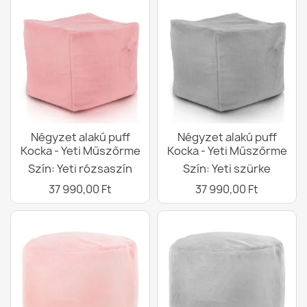
Négyzet alakú puff
Négyzet alakú puff
Kocka - Yeti Műszőrme
Kocka - Yeti Műszőrme
Szín: Yeti rózsaszín
Szín: Yeti szürke
37 990,00 Ft
37 990,00 Ft