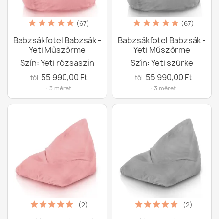
(67)
(67)
Babzsákfotel Babzsák -
Babzsákfotel Babzsák -
Yeti Műszőrme
Yeti Műszőrme
Szín: Yeti rózsaszín
Szín: Yeti szürke
55 990,00 Ft
55 990,00 Ft
-tól
-tól
· 3 méret
· 3 méret
(2)
(2)