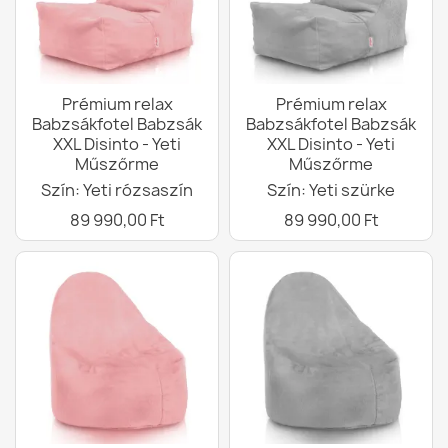
Prémium relax
Prémium relax
Babzsákfotel Babzsák
Babzsákfotel Babzsák
XXL Disinto - Yeti
XXL Disinto - Yeti
Műszőrme
Műszőrme
Szín: Yeti rózsaszín
Szín: Yeti szürke
89 990,00 Ft
89 990,00 Ft