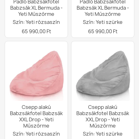
Padló Babzsákfotel
Padló Babzsákfotel
Babzsák XL Bermuda -
Babzsák XL Bermuda -
Yeti Műszőrme
Yeti Műszőrme
Szín: Yeti rózsaszín
Szín: Yeti szürke
65 990,00 Ft
65 990,00 Ft
Csepp alakú
Csepp alakú
Babzsákfotel Babzsák
Babzsákfotel Babzsák
XXL Drop - Yeti
XXL Drop - Yeti
Műszőrme
Műszőrme
Szín: Yeti rózsaszín
Szín: Yeti szürke