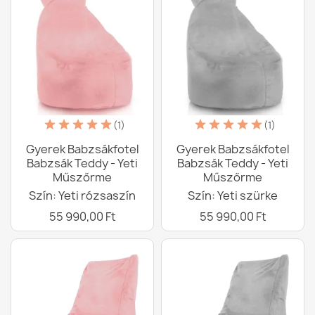
(1)
(1)
Gyerek Babzsákfotel
Gyerek Babzsákfotel
Babzsák Teddy - Yeti
Babzsák Teddy - Yeti
Műszőrme
Műszőrme
Szín: Yeti rózsaszín
Szín: Yeti szürke
55 990,00 Ft
55 990,00 Ft