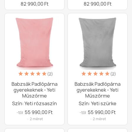
82 990,00 Ft
82 990,00 Ft
(2)
(2)
Babzsák Padlópárna
Babzsák Padlópárna
gyerekeknek - Yeti
gyerekeknek - Yeti
Műszőrme
Műszőrme
Szín: Yeti rózsaszín
Szín: Yeti szürke
55 990,00 Ft
55 990,00 Ft
-tól
-tól
· 2 méret
· 2 méret