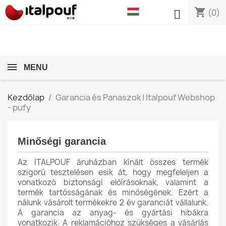
shopping_cart

(0)
MENU
Kezdőlap
Garancia és Panaszok | Italpouf Webshop
- pufy
Minőségi garancia
Az ITALPOUF áruházban kínált összes termék
szigorú tesztelésen esik át, hogy megfeleljen a
vonatkozó biztonsági előírásoknak, valamint a
termék tartósságának és minőségének. Ezért a
nálunk vásárolt termékekre 2 év garanciát vállalunk.
A garancia az anyag- és gyártási hibákra
vonatkozik. A reklamációhoz szükséges a vásárlás