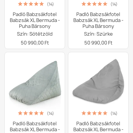
(14)
(14)
Padló Babzsákfotel
Padló Babzsákfotel
Babzsák XL Bermuda -
Babzsák XL Bermuda -
Puha Bársony
Puha Bársony
Szín: Sötétzöld
Szín: Szürke
50 990,00 Ft
50 990,00 Ft
(14)
(14)
Padló Babzsákfotel
Padló Babzsákfotel
Babzsák XL Bermuda -
Babzsák XL Bermuda -