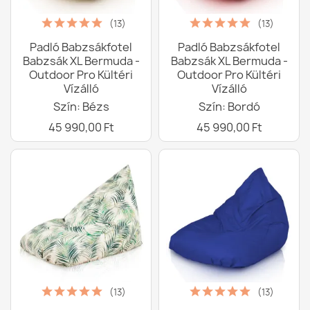
(13)
(13)
Padló Babzsákfotel
Padló Babzsákfotel
Babzsák XL Bermuda -
Babzsák XL Bermuda -
Outdoor Pro Kültéri
Outdoor Pro Kültéri
Vízálló
Vízálló
Szín: Bézs
Szín: Bordó
45 990,00 Ft
45 990,00 Ft
(13)
(13)