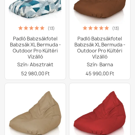
(13)
(13)
Padló Babzsákfotel
Padló Babzsákfotel
Babzsák XL Bermuda -
Babzsák XL Bermuda -
Outdoor Pro Kültéri
Outdoor Pro Kültéri
Vízálló
Vízálló
Szín: Absztrakt
Szín: Barna
52 980,00 Ft
45 990,00 Ft