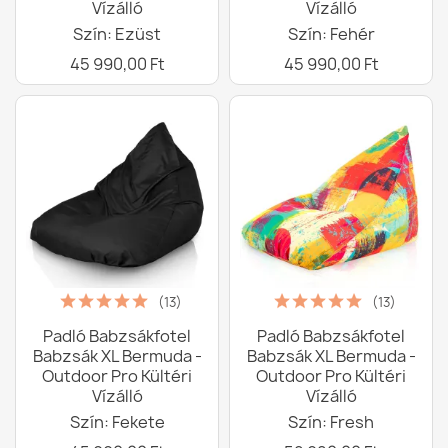
Vízálló
Vízálló
Szín: Ezüst
Szín: Fehér
45 990,00 Ft
45 990,00 Ft
(13)
(13)
Padló Babzsákfotel
Padló Babzsákfotel
Babzsák XL Bermuda -
Babzsák XL Bermuda -
Outdoor Pro Kültéri
Outdoor Pro Kültéri
Vízálló
Vízálló
Szín: Fekete
Szín: Fresh