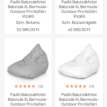
Padló Babzsákfotel
Padló Babzsákfotel
Babzsák XL Bermuda -
Babzsák XL Bermuda -
Outdoor Pro Kültéri
Outdoor Pro Kültéri
Vízálló
Vízálló
Szín: Botanic
Szín: Búzavirágkék
52 980,00 Ft
45 990,00 Ft
(13)
(13)
Padló Babzsákfotel
Padló Babzsákfotel
Babzsák XL Bermuda -
Babzsák XL Bermuda -
Outdoor Pro Kültéri
Outdoor Pro Kültéri