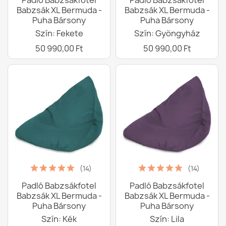
Padló Babzsákfotel
Padló Babzsákfotel
Babzsák XL Bermuda -
Babzsák XL Bermuda -
Puha Bársony
Puha Bársony
Szín: Fekete
Szín: Gyöngyház
50 990,00 Ft
50 990,00 Ft
(14)
(14)
Padló Babzsákfotel
Padló Babzsákfotel
Babzsák XL Bermuda -
Babzsák XL Bermuda -
Puha Bársony
Puha Bársony
Szín: Kék
Szín: Lila