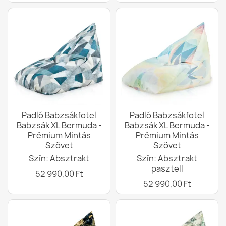
Padló Babzsákfotel
Padló Babzsákfotel
Babzsák XL Bermuda -
Babzsák XL Bermuda -
Prémium Mintás
Prémium Mintás
Szövet
Szövet
Szín: Absztrakt
Szín: Absztrakt
pasztell
52 990,00 Ft
52 990,00 Ft