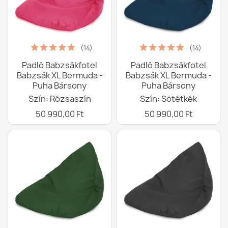
(14)
(14)
Padló Babzsákfotel
Padló Babzsákfotel
Babzsák XL Bermuda -
Babzsák XL Bermuda -
Puha Bársony
Puha Bársony
Szín: Rózsaszín
Szín: Sötétkék
50 990,00 Ft
50 990,00 Ft