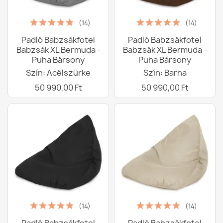
(14)
(14)
Padló Babzsákfotel
Padló Babzsákfotel
Babzsák XL Bermuda -
Babzsák XL Bermuda -
Puha Bársony
Puha Bársony
Szín: Acélszürke
Szín: Barna
50 990,00 Ft
50 990,00 Ft
(14)
(14)