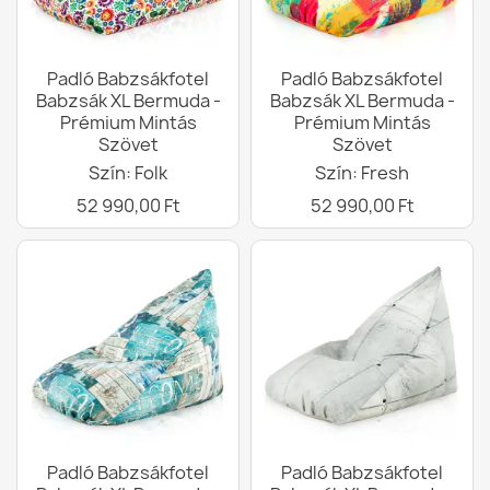
Padló Babzsákfotel
Padló Babzsákfotel
Babzsák XL Bermuda -
Babzsák XL Bermuda -
Prémium Mintás
Prémium Mintás
Szövet
Szövet
Szín: Folk
Szín: Fresh
52 990,00 Ft
52 990,00 Ft
Padló Babzsákfotel
Padló Babzsákfotel