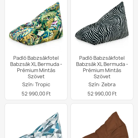
Padló Babzsákfotel
Padló Babzsákfotel
Babzsák XL Bermuda -
Babzsák XL Bermuda -
Prémium Mintás
Prémium Mintás
Szövet
Szövet
Szín: Tropic
Szín: Zebra
52 990,00 Ft
52 990,00 Ft