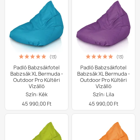
(13)
(13)
Padló Babzsákfotel
Padló Babzsákfotel
Babzsák XL Bermuda -
Babzsák XL Bermuda -
Outdoor Pro Kültéri
Outdoor Pro Kültéri
Vízálló
Vízálló
Szín: Kék
Szín: Lila
45 990,00 Ft
45 990,00 Ft