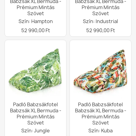
Babzsák XL Bermuda -
Babzsák XL Bermuda -
Prémium Mintás
Prémium Mintás
Szövet
Szövet
Szín: Hampton
Szín: Industrial
52 990,00 Ft
52 990,00 Ft
Padló Babzsákfotel
Padló Babzsákfotel
Babzsák XL Bermuda -
Babzsák XL Bermuda -
Prémium Mintás
Prémium Mintás
Szövet
Szövet
Szín: Jungle
Szín: Kuba