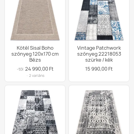
Kötél Sisal Boho
Vintage Patchwork
szőnyeg 120x170 cm
szőnyeg 22218053
Bézs
szürke / kék
24 990,00 Ft
15 990,00 Ft
-tól
· 2 variáns