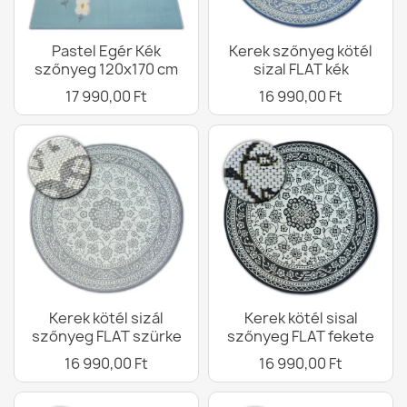
Pastel Egér Kék
Kerek szőnyeg kötél
szőnyeg 120x170 cm
sizal FLAT kék
17 990,00 Ft
16 990,00 Ft
Kerek kötél sizál
Kerek kötél sisal
szőnyeg FLAT szürke
szőnyeg FLAT fekete
16 990,00 Ft
16 990,00 Ft