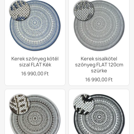
Kerek szőnyeg kötél
Kerek sisalkötel
sizal FLAT Kék
szőnyeg FLAT 120cm
szürke
16 990,00 Ft
16 990,00 Ft