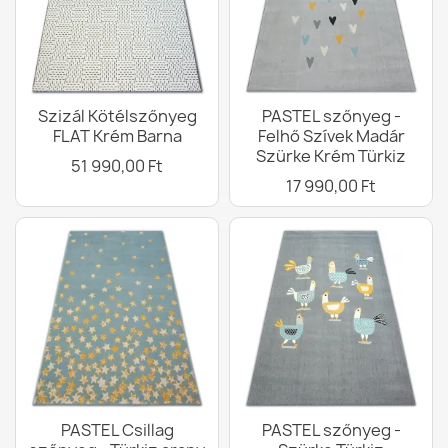
Szizál Kötélszőnyeg
PASTEL szőnyeg -
FLAT Krém Barna
Felhő Szívek Madár
Szürke Krém Türkiz
51 990,00 Ft
17 990,00 Ft
PASTEL Csillag
PASTEL szőnyeg -