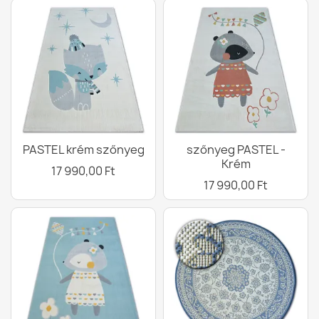
PASTEL krém szőnyeg
szőnyeg PASTEL -
Krém
17 990,00 Ft
17 990,00 Ft