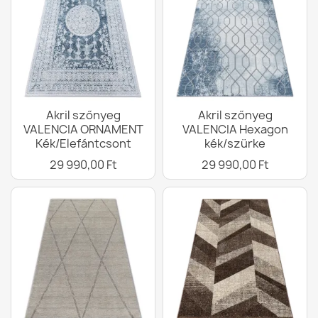
Akril szőnyeg
Akril szőnyeg
VALENCIA ORNAMENT
VALENCIA Hexagon
Kék/Elefántcsont
kék/szürke
29 990,00 Ft
29 990,00 Ft