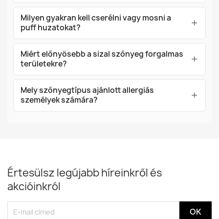
Milyen gyakran kell cserélni vagy mosni a
puff huzatokat?
Miért előnyösebb a sizal szőnyeg forgalmas
területekre?
Mely szőnyegtípus ajánlott allergiás
személyek számára?
Értesülsz legújabb híreinkről és
akcióinkról