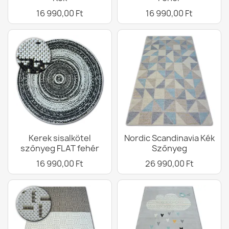
16 990,00 Ft
16 990,00 Ft
Kerek sisalkötel
Nordic Scandinavia Kék
szőnyeg FLAT fehér
Szőnyeg
16 990,00 Ft
26 990,00 Ft