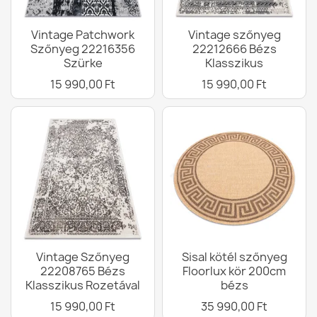
Vintage Patchwork
Vintage szőnyeg
Szőnyeg 22216356
22212666 Bézs
Szürke
Klasszikus
15 990,00 Ft
15 990,00 Ft
Vintage Szőnyeg
Sisal kötél szőnyeg
22208765 Bézs
Floorlux kör 200cm
Klasszikus Rozetával
bézs
15 990,00 Ft
35 990,00 Ft