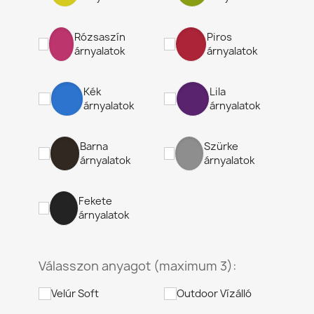
Rózsaszín
Piros
árnyalatok
árnyalatok
Kék
Lila
árnyalatok
árnyalatok
Barna
Szürke
árnyalatok
árnyalatok
Fekete
árnyalatok
Válasszon anyagot (maximum 3):
Velúr Soft
Outdoor Vízálló