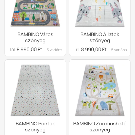
BAMBINO Város
BAMBINO Állatok
szőnyeg
szőnyeg
8 990,00 Ft
8 990,00 Ft
-tól
-tól
· 5 variáns
· 5 variáns
BAMBINO Pontok
BAMBINO Zoo mosható
szőnyeg
szőnyeg