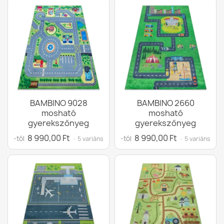
BAMBINO 9028
BAMBINO 2660
mosható
mosható
gyerekszőnyeg
gyerekszőnyeg
8 990,00 Ft
8 990,00 Ft
-tól
-tól
· 5 variáns
· 5 variáns