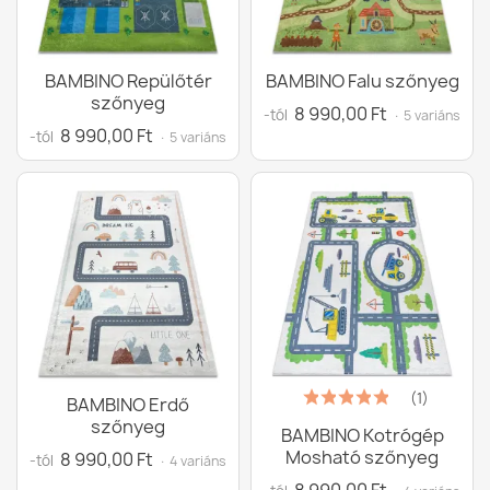
BAMBINO Repülőtér
BAMBINO Falu szőnyeg
szőnyeg
8 990,00 Ft
-tól
· 5 variáns
8 990,00 Ft
-tól
· 5 variáns
(1)
BAMBINO Erdő
szőnyeg
BAMBINO Kotrógép
Mosható szőnyeg
8 990,00 Ft
-tól
· 4 variáns