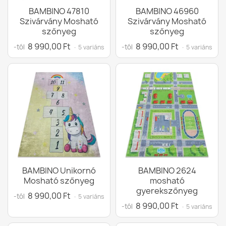
BAMBINO 47810
BAMBINO 46960
Szivárvány Mosható
Szivárvány Mosható
szőnyeg
szőnyeg
8 990,00 Ft
8 990,00 Ft
-tól
-tól
· 5 variáns
· 5 variáns
BAMBINO Unikornó
BAMBINO 2624
Mosható szőnyeg
mosható
gyerekszőnyeg
8 990,00 Ft
-tól
· 5 variáns
8 990,00 Ft
-tól
· 5 variáns