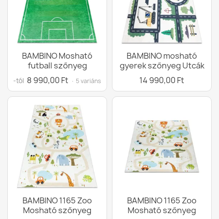
BAMBINO Mosható
BAMBINO mosható
futball szőnyeg
gyerek szőnyeg Utcák
8 990,00 Ft
14 990,00 Ft
-tól
· 5 variáns
BAMBINO 1165 Zoo
BAMBINO 1165 Zoo
Mosható szőnyeg
Mosható szőnyeg