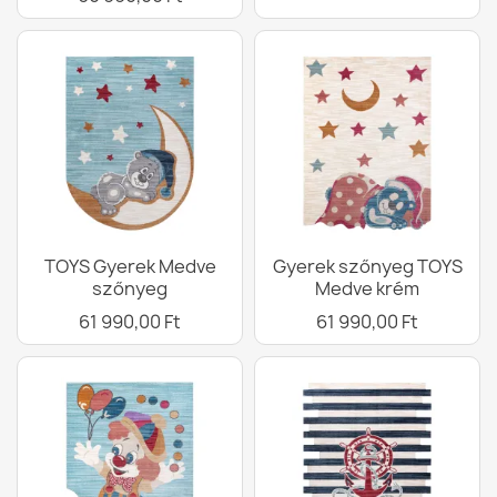
TOYS Gyerek Medve
Gyerek szőnyeg TOYS
szőnyeg
Medve krém
61 990,00 Ft
61 990,00 Ft