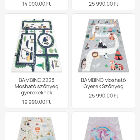
14 990,00 Ft
25 990,00 Ft
BAMBINO 2223
BAMBINO Mosható
Mosható szőnyeg
Gyerek Szőnyeg
gyerekeknek
25 990,00 Ft
19 990,00 Ft