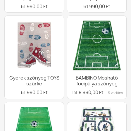
61 990,00 Ft
61 990,00 Ft
Gyerek szőnyeg TOYS
BAMBINO Mosható
szürke
focipálya szőnyeg
61 990,00 Ft
8 990,00 Ft
-tól
· 5 variáns