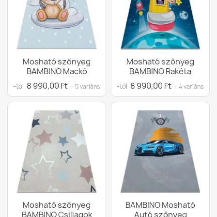
Mosható szőnyeg
Mosható szőnyeg
BAMBINO Mackó
BAMBINO Rakéta
8 990,00 Ft
8 990,00 Ft
-tól
-tól
· 5 variáns
· 4 variáns
Mosható szőnyeg
BAMBINO Mosható
BAMBINO Csillagok
Autó szőnyeg