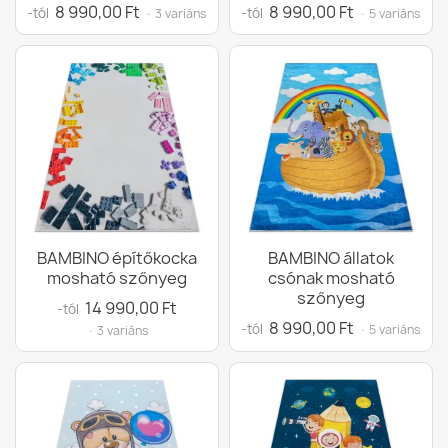
8 990,00 Ft
8 990,00 Ft
-tól
-tól
· 3 variáns
· 5 variáns
BAMBINO építőkocka
BAMBINO állatok
mosható szőnyeg
csónak mosható
szőnyeg
14 990,00 Ft
-tól
8 990,00 Ft
-tól
· 5 variáns
· 3 variáns