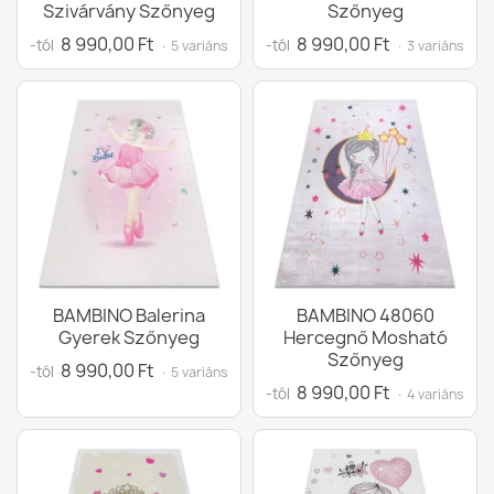
Szivárvány Szőnyeg
Szőnyeg
8 990,00 Ft
8 990,00 Ft
-tól
-tól
· 5 variáns
· 3 variáns
BAMBINO Balerina
BAMBINO 48060
Gyerek Szőnyeg
Hercegnő Mosható
Szőnyeg
8 990,00 Ft
-tól
· 5 variáns
8 990,00 Ft
-tól
· 4 variáns