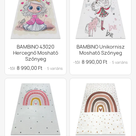
BAMBINO 43020
BAMBINO Unikornisz
Hercegnő Mosható
Mosható Szőnyeg
Szőnyeg
8 990,00 Ft
-tól
· 5 variáns
8 990,00 Ft
-tól
· 5 variáns