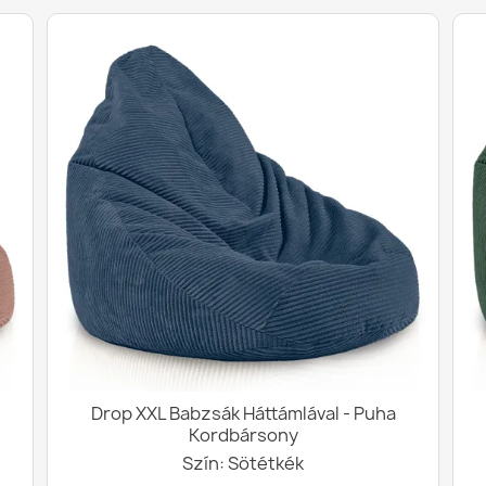
Drop XXL Babzsák Háttámlával - Puha
Kordbársony
Szín: Sötétkék