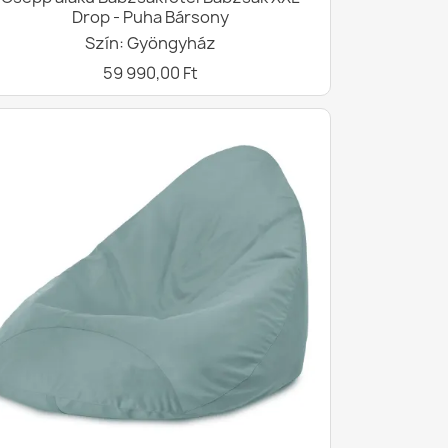
Drop - Puha Bársony
Szín: Gyöngyház
59 990,00 Ft