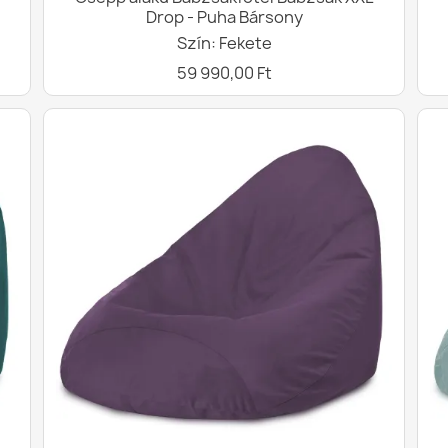
Drop - Puha Bársony
Szín: Fekete
59 990,00 Ft