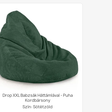
Drop XXL Babzsák Háttámlával - Puha
Kordbársony
Szín: Sötétzöld