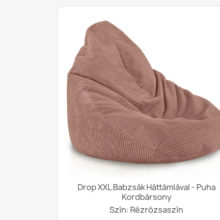
Drop XXL Babzsák Háttámlával - Puha
Kordbársony
Szín: Rézrózsaszín