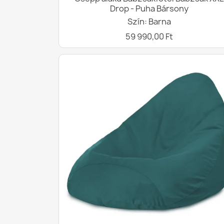
Drop - Puha Bársony
Szín: Barna
59 990,00 Ft