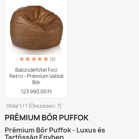
(5)
Babzsákfotel Foci
Retro - Prémium Valódi
Bőr
123 990,00 Ft
Oldal 1 / 1 (Összesen: 7)
PRÉMIUM BŐR PUFFOK
Prémium Bőr Puffok - Luxus és
Tartósság Egyben