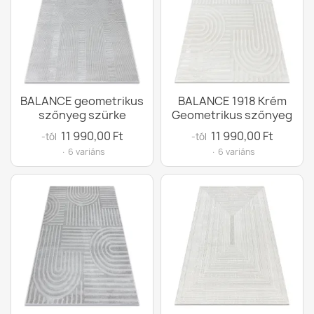
BALANCE geometrikus
BALANCE 1918 Krém
szőnyeg szürke
Geometrikus szőnyeg
11 990,00 Ft
11 990,00 Ft
-tól
-tól
· 6 variáns
· 6 variáns