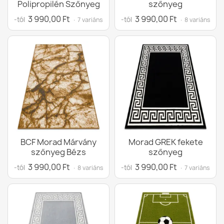
Polipropilén Szőnyeg
szőnyeg
3 990,00 Ft
3 990,00 Ft
-tól
-tól
· 7 variáns
· 8 variáns
BCF Morad Márvány
Morad GREK fekete
szőnyeg Bézs
szőnyeg
3 990,00 Ft
3 990,00 Ft
-tól
-tól
· 8 variáns
· 7 variáns