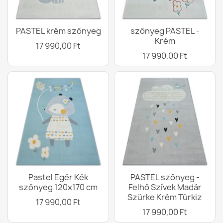
PASTEL krém szőnyeg
szőnyeg PASTEL -
Krém
17 990,00 Ft
17 990,00 Ft
Pastel Egér Kék
PASTEL szőnyeg -
szőnyeg 120x170 cm
Felhő Szívek Madár
Szürke Krém Türkiz
17 990,00 Ft
17 990,00 Ft