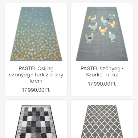
PASTEL Csillag
PASTEL szőnyeg -
szőnyeg - Türkiz arany
Szürke Türkiz
krém
17 990,00 Ft
17 990,00 Ft