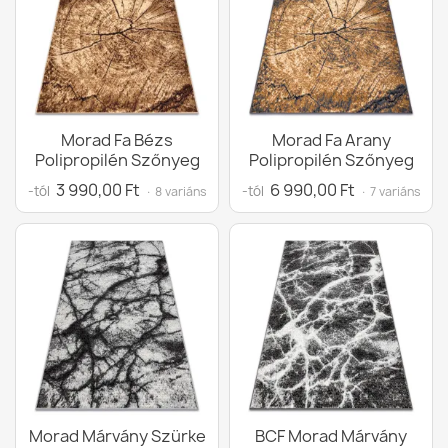
Morad Fa Bézs
Morad Fa Arany
Polipropilén Szőnyeg
Polipropilén Szőnyeg
3 990,00 Ft
6 990,00 Ft
-tól
-tól
· 8 variáns
· 7 variáns
Morad Márvány Szürke
BCF Morad Márvány