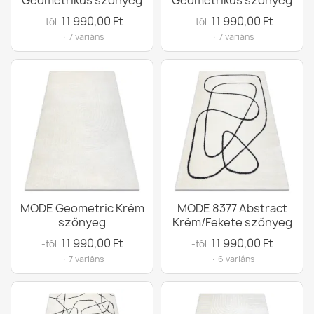
Geometrikus szőnyeg
Geometrikus szőnyeg
11 990,00 Ft
11 990,00 Ft
-tól
-tól
· 7 variáns
· 7 variáns
MODE Geometric Krém
MODE 8377 Abstract
szőnyeg
Krém/Fekete szőnyeg
11 990,00 Ft
11 990,00 Ft
-tól
-tól
· 7 variáns
· 6 variáns