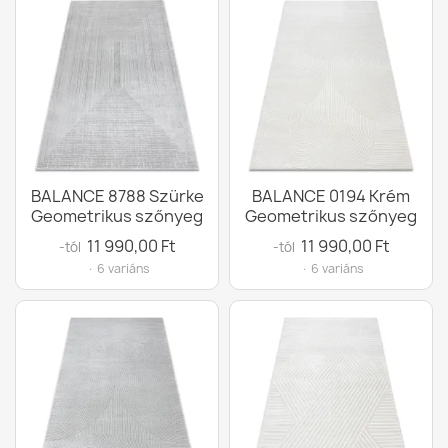
BALANCE 8788 Szürke
BALANCE 0194 Krém
Geometrikus szőnyeg
Geometrikus szőnyeg
11 990,00 Ft
11 990,00 Ft
-tól
-tól
· 6 variáns
· 6 variáns