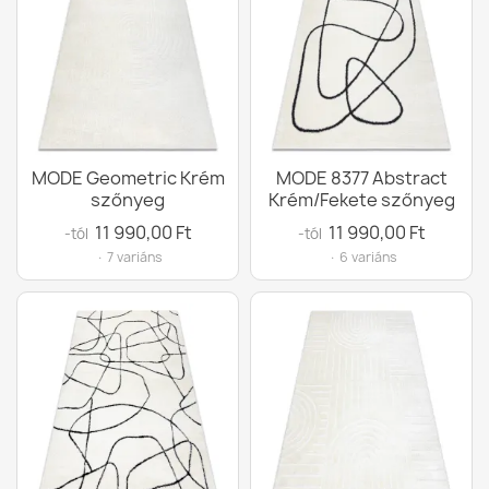
MODE Geometric Krém
MODE 8377 Abstract
szőnyeg
Krém/Fekete szőnyeg
11 990,00 Ft
11 990,00 Ft
-tól
-tól
· 7 variáns
· 6 variáns