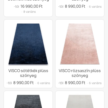
16 990,00 Ft
8 990,00 Ft
-tól
-tól
· 6 variáns
· 8 variáns
VISCO sötétkék plüss
VISCO rózsaszín plüss
szőnyeg
szőnyeg
8 990,00 Ft
8 990,00 Ft
-tól
-tól
· 6 variáns
· 6 variáns