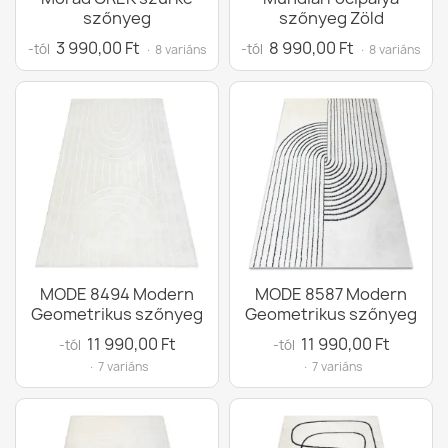
szőnyeg
szőnyeg Zöld
3 990,00 Ft
8 990,00 Ft
-tól
-tól
· 8 variáns
· 8 variáns
MODE 8494 Modern
MODE 8587 Modern
Geometrikus szőnyeg
Geometrikus szőnyeg
11 990,00 Ft
11 990,00 Ft
-tól
-tól
· 7 variáns
· 7 variáns