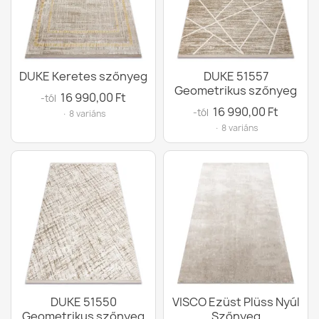
DUKE Keretes szőnyeg
DUKE 51557
Geometrikus szőnyeg
16 990,00 Ft
-tól
16 990,00 Ft
-tól
· 8 variáns
· 8 variáns
DUKE 51550
VISCO Ezüst Plüss Nyúl
Geometrikus szőnyeg
Szőnyeg