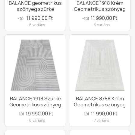
BALANCE geometrikus
BALANCE 1918 Krém
szőnyeg szürke
Geometrikus szőnyeg
11 990,00 Ft
11 990,00 Ft
-tól
-tól
· 6 variáns
· 6 variáns
BALANCE 1918 Szürke
BALANCE 8788 Krém
Geometrikus szőnyeg
Geometrikus szőnyeg
19 990,00 Ft
11 990,00 Ft
-tól
-tól
· 6 variáns
· 7 variáns