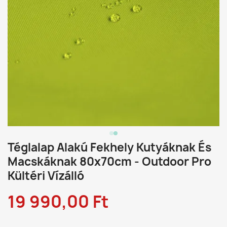
Téglalap Alakú Fekhely Kutyáknak És
Macskáknak 80x70cm - Outdoor Pro
Kültéri Vízálló
19 990,00 Ft