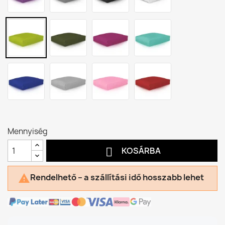
Mennyiség

KOSÁRBA
Rendelhető – a szállítási idő hosszabb lehet
