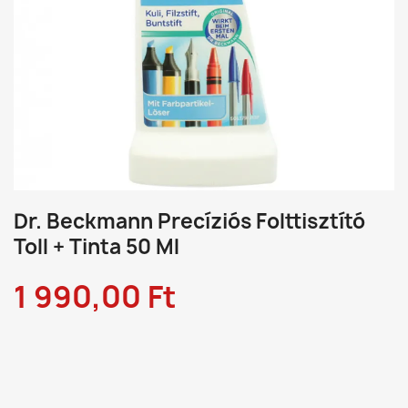
Dr. Beckmann Precíziós Folttisztító
Toll + Tinta 50 Ml
1 990,00 Ft