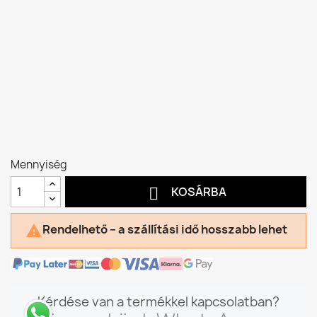
Mennyiség

KOSÁRBA
Rendelhető – a szállítási idő hosszabb lehet

Kérdése van a termékkel kapcsolatban?