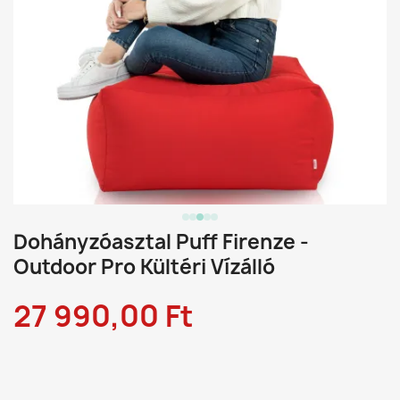
Dohányzóasztal Puff Firenze -
Outdoor Pro Kültéri Vízálló
27 990,00 Ft