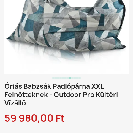
Óriás Babzsák Padlópárna XXL
Felnőtteknek - Outdoor Pro Kültéri
Vízálló
59 980,00 Ft