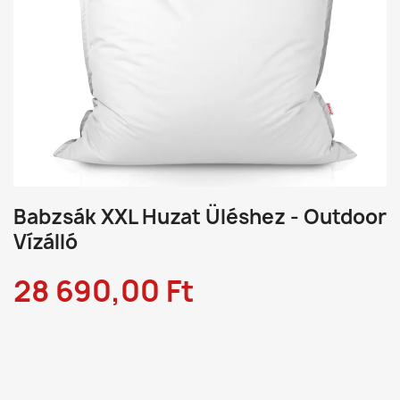
Babzsák XXL Huzat Üléshez - Outdoor
Vízálló
28 690,00 Ft