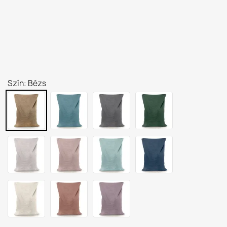
Szín: Bézs