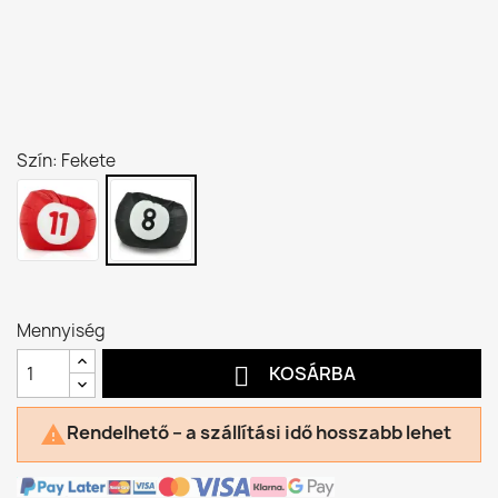
Szín: Fekete
Mennyiség

KOSÁRBA
Rendelhető – a szállítási idő hosszabb lehet
