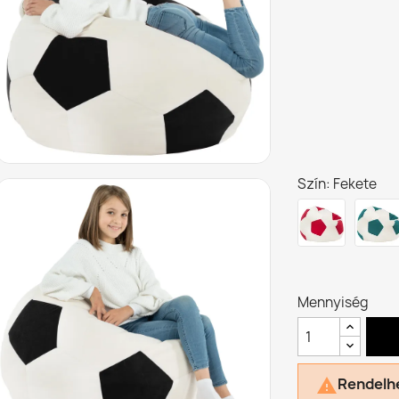
Szín: Fekete
Mennyiség
Rendelhe
