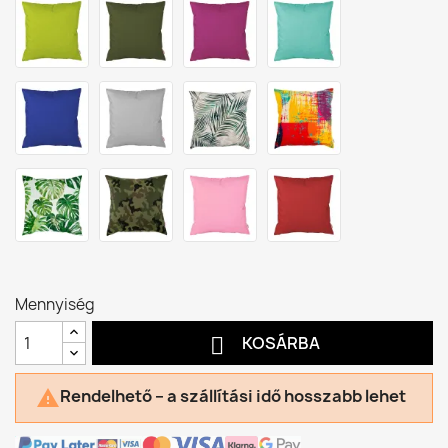
Mennyiség

KOSÁRBA
Rendelhető – a szállítási idő hosszabb lehet
