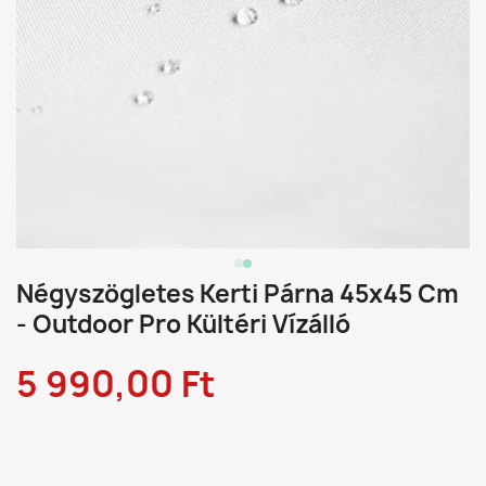
Négyszögletes Kerti Párna 45x45 Cm
- Outdoor Pro Kültéri Vízálló
5 990,00 Ft