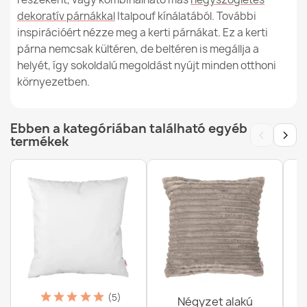
dekoratív párnákkal
Italpouf kínálatából. További
inspirációért nézze meg a kerti párnákat. Ez a kerti
párna nemcsak kültéren, de beltéren is megállja a
helyét, így sokoldalú megoldást nyújt minden otthoni
környezetben.
Ebben a kategóriában található egyéb
‹
›
termékek
(5)
Négyzet alakú