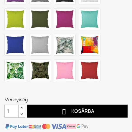
Mennyiség

KOSÁRBA