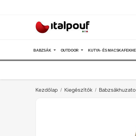
BABZSÁK
OUTDOOR
KUTYA- ÉS MACSKAFEKH
Kezdőlap
Kiegészítők
Babzsákhuzato