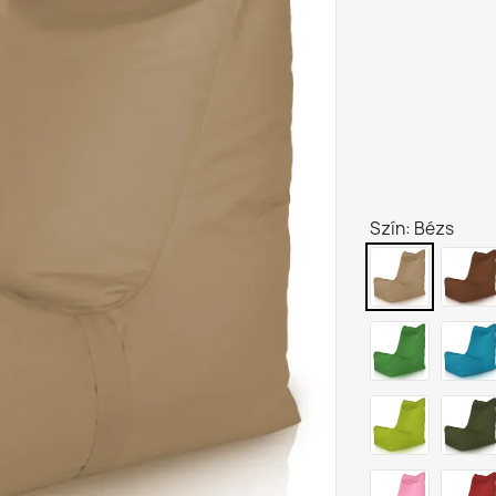
Szín: Bézs