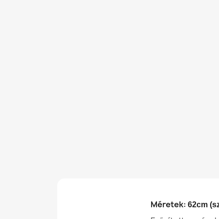
Méretek:
62cm (sz