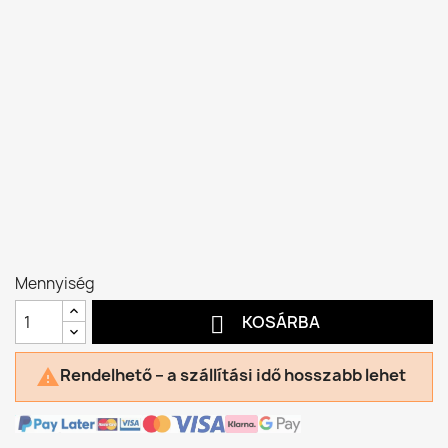
Mennyiség

KOSÁRBA
Rendelhető – a szállítási idő hosszabb lehet
