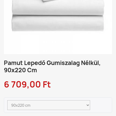
Pamut Lepedő Gumiszalag Nélkül,
90x220 Cm
6 709,00 Ft