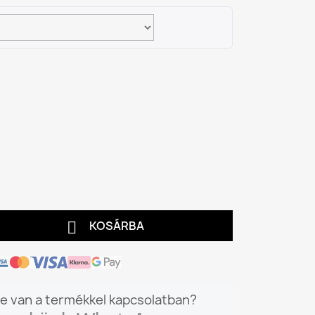

KOSÁRBA
e van a termékkel kapcsolatban?