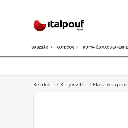
BABZSÁK
OUTDOOR
KUTYA- ÉS MACSKAFEKH
Kezdőlap
Kiegészítők
Elasztikus pam